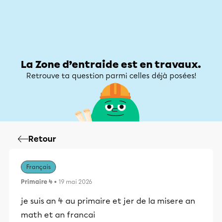
Zone d’entraide
Zone d’entraide
Mon compte
La Zone d’entraide est en travaux.
Retrouve ta question parmi celles déjà posées!
Retour
Français
Primaire 4
• 19 mai 2026
je suis an 4 au primaire et jer de la misere an
math et an francai