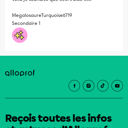
MegalosaureTurquoise6719
Secondaire 1
Reçois toutes les infos