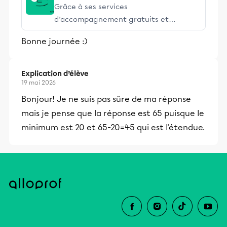
Grâce à ses services
d’accompagnement gratuits et
stimulants, Alloprof engage les élèves
Bonne journée :)
et leurs parents dans la réussite
éducative.
Explication d’élève
19 mai 2026
Bonjour! Je ne suis pas sûre de ma réponse
mais je pense que la réponse est 65 puisque le
minimum est 20 et 65-20=45 qui est l'étendue.