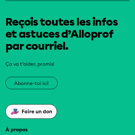
Reçois toutes les infos
et astuces d’Alloprof
par courriel.
Ça va t’aider, promis!
Abonne-toi ici!
Faire un don
À propos