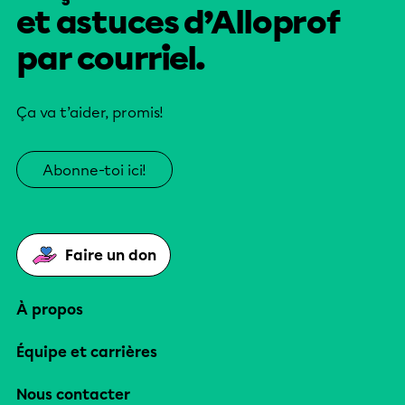
et astuces d’Alloprof
par courriel.
Ça va t’aider, promis!
Abonne-toi ici!
Faire un don
À propos
Équipe et carrières
Nous contacter