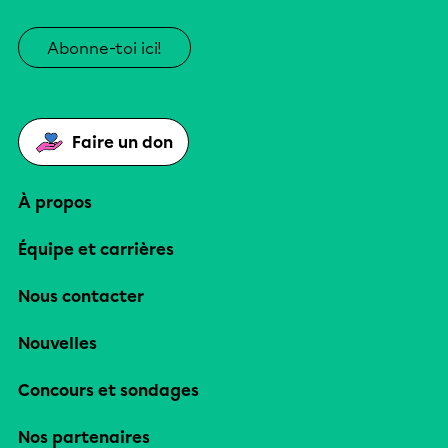
Abonne-toi ici!
Faire un don
À propos
Équipe et carrières
Nous contacter
Nouvelles
Concours et sondages
Nos partenaires