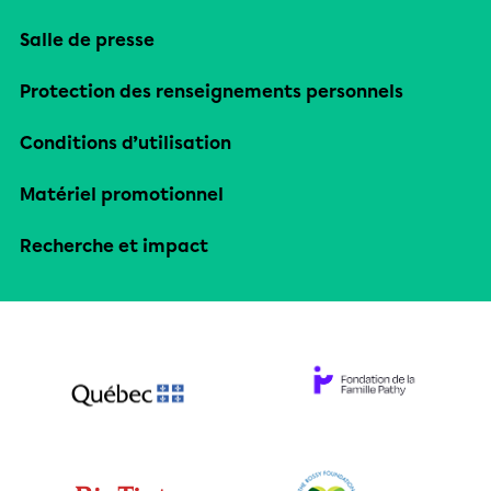
Salle de presse
Protection des renseignements personnels
Conditions d’utilisation
Matériel promotionnel
Recherche et impact