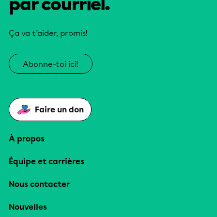
par courriel.
Ça va t’aider, promis!
Abonne-toi ici!
Faire un don
À propos
Équipe et carrières
Nous contacter
Nouvelles