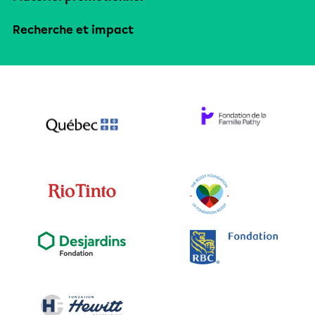
Recherche et impact