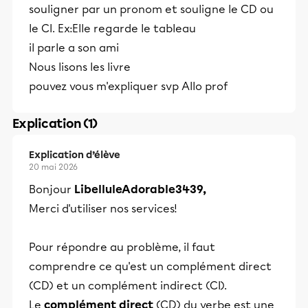
souligner par un pronom et souligne le CD ou
le CI. Ex:Elle regarde le tableau
il parle a son ami
Nous lisons les livre
pouvez vous m'expliquer svp Allo prof
Explication (1)
Explication d’élève
20 mai 2026
Bonjour
LibelluleAdorable3439,
Merci d'utiliser nos services!
Pour répondre au problème, il faut
comprendre ce qu'est un complément direct
(CD) et un complément indirect (CI).
Le
complément direct
(CD) du verbe est une