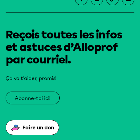
Reçois toutes les infos
et astuces d’Alloprof
par courriel.
Ça va t’aider, promis!
Abonne-toi ici!
Faire un don