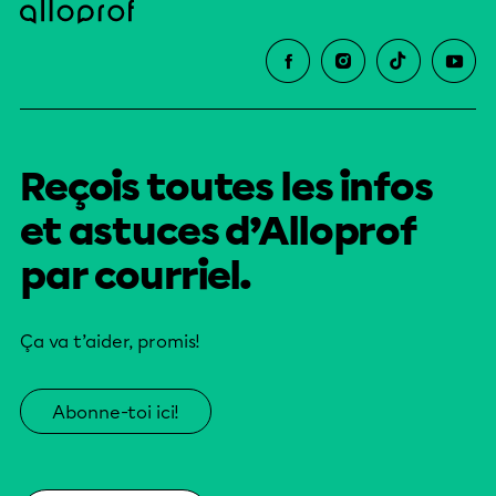
Reçois toutes les infos
et astuces d’Alloprof
par courriel.
Ça va t’aider, promis!
Abonne-toi ici!