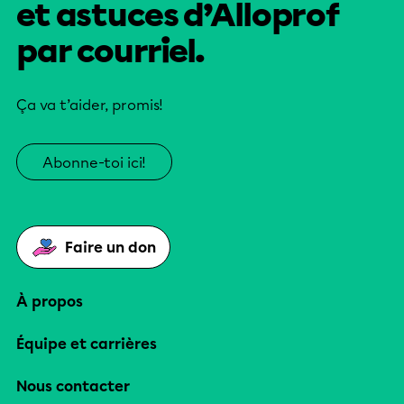
et astuces d’Alloprof
par courriel.
Ça va t’aider, promis!
Abonne-toi ici!
Faire un don
À propos
Équipe et carrières
Nous contacter