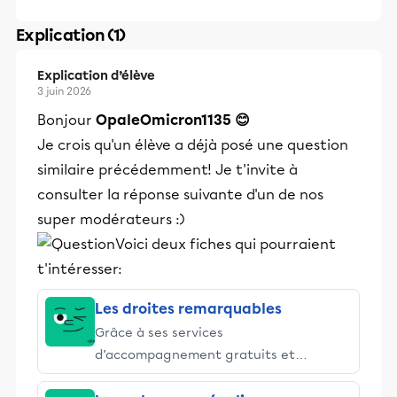
Explication (1)
Explication d’élève
3 juin 2026
Bonjour
OpaleOmicron1135 😊
Je crois qu'un élève a déjà posé une question
similaire précédemment! Je t'invite à
consulter la réponse suivante d'un de nos
super modérateurs :)
Voici deux fiches qui pourraient
t'intéresser:
Les droites remarquables
Grâce à ses services
d’accompagnement gratuits et
stimulants, Alloprof engage les élèves