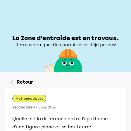
Zone d’entraide
Zone d’entraide
Mon compte
La Zone d’entraide est en travaux.
Retrouve ta question parmi celles déjà posées!
Retour
Mathématiques
Secondaire 1
• 3 juin 2026
Quelle est la différence entre l'apothème
d'une figure plane et sa hauteure?