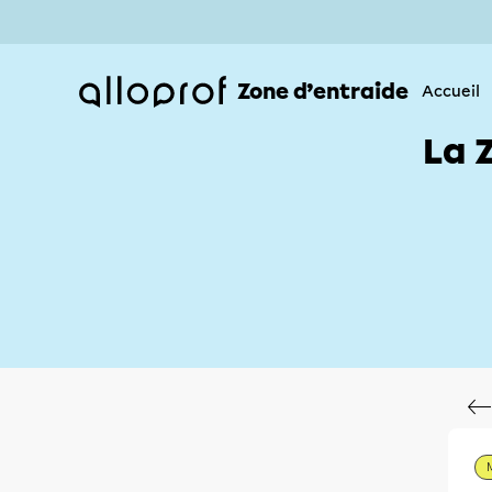
Zone d’entraide
Accueil
La 