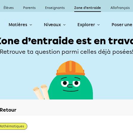
Élèves
Parents
Enseignants
Zone d’entraide
Allofrançais
Matières
Niveaux
Explorer
Poser une
Zone d’entraide est en trav
Retrouve ta question parmi celles déjà posées
Retour
Mathématiques