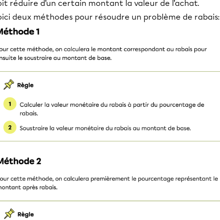
it réduire d’un certain montant la valeur de l’achat.
oici deux méthodes pour résoudre un problème de rabais: