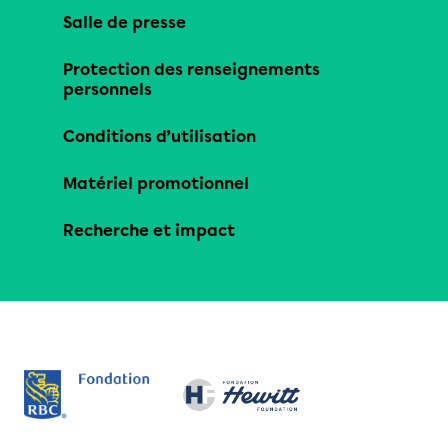
Salle de presse
Protection des renseignements
personnels
Conditions d’utilisation
Matériel promotionnel
Recherche et impact