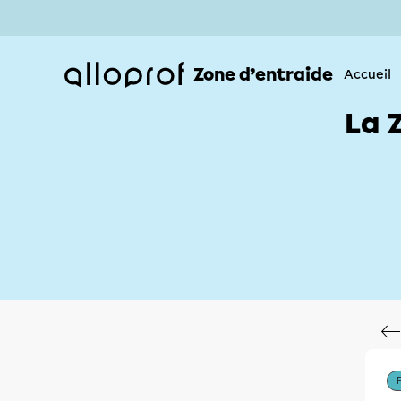
Zone d’entraide
Accueil
La 