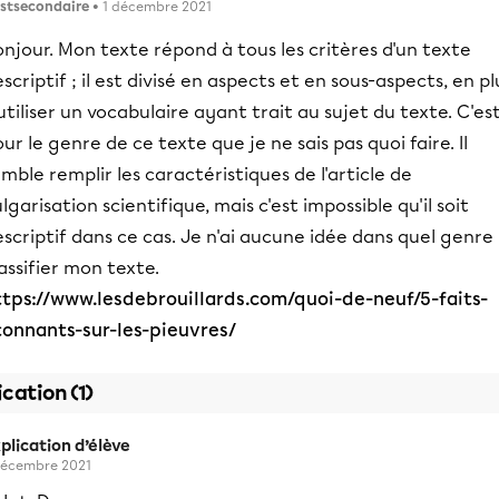
stsecondaire
• 1 décembre 2021
njour. Mon texte répond à tous les critères d'un texte
scriptif ; il est divisé en aspects et en sous-aspects, en pl
utiliser un vocabulaire ayant trait au sujet du texte. C'es
ur le genre de ce texte que je ne sais pas quoi faire. Il
mble remplir les caractéristiques de l'article de
lgarisation scientifique, mais c'est impossible qu'il soit
scriptif dans ce cas. Je n'ai aucune idée dans quel genre
assifier mon texte.
ttps://www.lesdebrouillards.com/quoi-de-neuf/5-faits-
tonnants-sur-les-pieuvres/
ication (1)
plication d’élève
décembre 2021