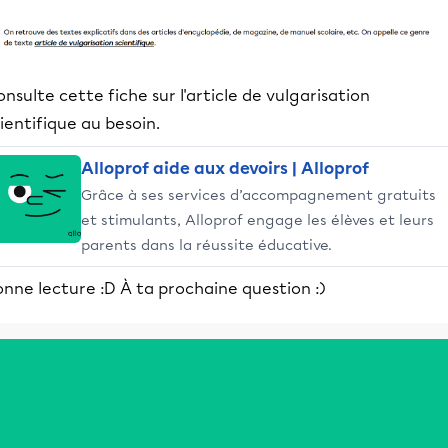
nsulte cette fiche sur l'article de vulgarisation
ientifique au besoin.
Alloprof aide aux devoirs | Alloprof
Grâce à ses services d’accompagnement gratuits
et stimulants, Alloprof engage les élèves et leurs
parents dans la réussite éducative.
nne lecture :D À ta prochaine question :)