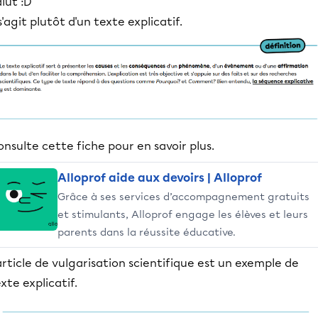
lut :D
 s'agit plutôt d'un texte explicatif.
nsulte cette fiche pour en savoir plus.
Alloprof aide aux devoirs | Alloprof
Grâce à ses services d’accompagnement gratuits
et stimulants, Alloprof engage les élèves et leurs
parents dans la réussite éducative.
article de vulgarisation scientifique est un exemple de
xte explicatif.