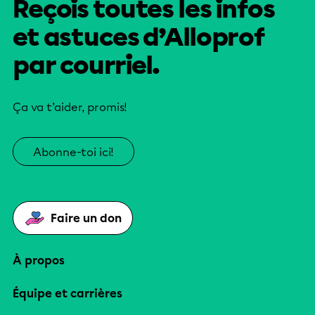
Reçois toutes les infos
et astuces d’Alloprof
par courriel.
Ça va t’aider, promis!
Abonne-toi ici!
Faire un don
À propos
Équipe et carrières