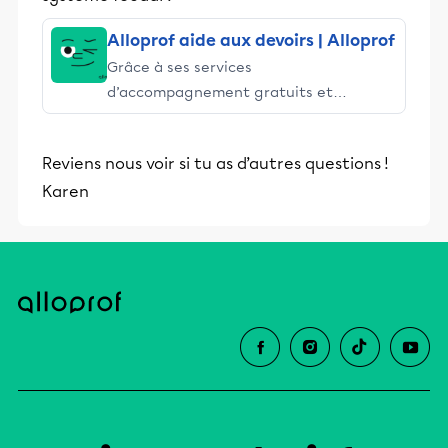
Alloprof aide aux devoirs | Alloprof
Grâce à ses services
d’accompagnement gratuits et
stimulants, Alloprof engage les élèves
et leurs parents dans la réussite
Reviens nous voir si tu as d’autres questions !
éducative.
Karen