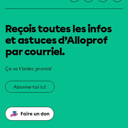
Reçois toutes les infos
et astuces d’Alloprof
par courriel.
Ça va t’aider, promis!
Abonne-toi ici!
Faire un don