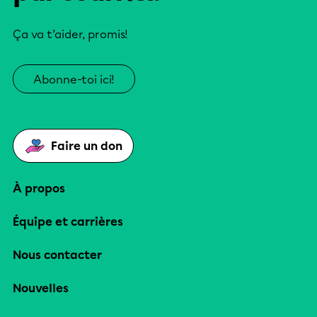
Ça va t’aider, promis!
Abonne-toi ici!
Faire un don
À propos
Équipe et carrières
Nous contacter
Nouvelles