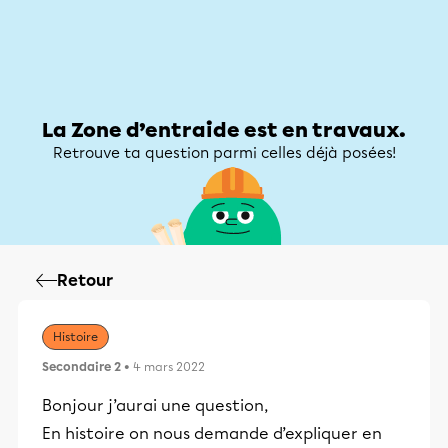
Zone d’entraide
Zone d’entraide
Mon compte
La Zone d’entraide est en travaux.
Retrouve ta question parmi celles déjà posées!
Retour
Histoire
Secondaire 2
• 4 mars 2022
Bonjour j’aurai une question,
En histoire on nous demande d’expliquer en