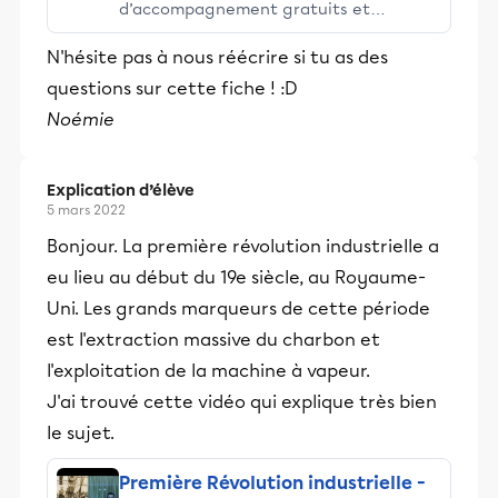
d’accompagnement gratuits et
stimulants, Alloprof engage les élèves
N'hésite pas à nous réécrire si tu as des
et leurs parents dans la réussite
questions sur cette fiche ! :D
éducative.
Noémie
Explication d’élève
5 mars 2022
Bonjour. La première révolution industrielle a
eu lieu au début du 19e siècle, au Royaume-
Uni. Les grands marqueurs de cette période
est l'extraction massive du charbon et
l'exploitation de la machine à vapeur.
J'ai trouvé cette vidéo qui explique très bien
le sujet.
Première Révolution industrielle -