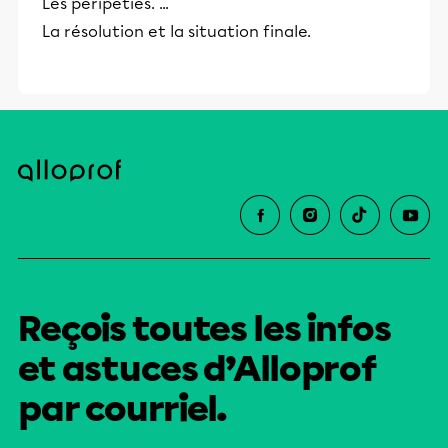
Les péripéties. ...
La résolution et la situation finale.
Reçois toutes les infos
et astuces d’Alloprof
par courriel.