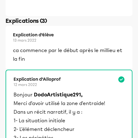
Explications (3)
Explication d’élève
13 mars 2022
ca commence par le début après le millieu et
la fin
Explication d’Alloprof
12 mars 2022
Bonjour
DodoArtistique291,
Merci d'avoir utilisé la zone d'entraide!
Dans un récit narratif, il y a :
1- La situation initiale
2- L'élément déclencheur
3- Les péripéties