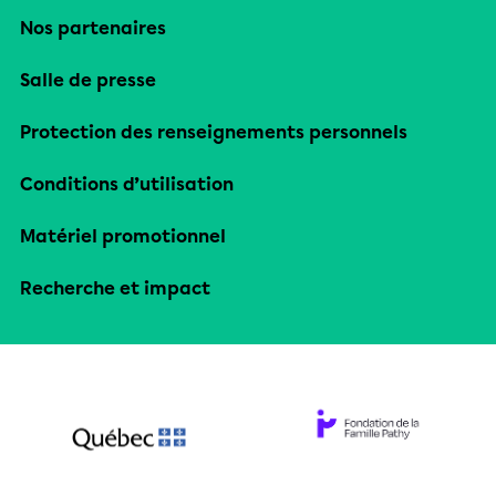
Nos partenaires
Salle de presse
Protection des renseignements personnels
Conditions d’utilisation
Matériel promotionnel
Recherche et impact