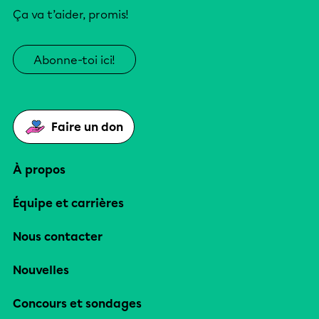
Ça va t’aider, promis!
Abonne-toi ici!
Faire un don
À propos
Équipe et carrières
Nous contacter
Nouvelles
Concours et sondages