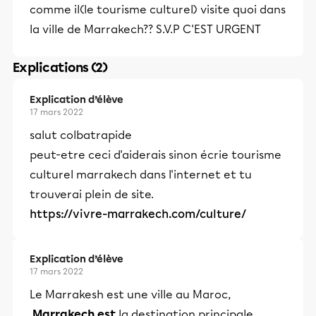
comme il(le tourisme culturel) visite quoi dans
la ville de Marrakech?? S.V.P C'EST URGENT
Explications (2)
Explication d’élève
17 mars 2022
salut colbatrapide
peut-etre ceci d'aiderais sinon écrie tourisme
culturel marrakech dans l'internet et tu
trouverai plein de site.
https://vivre-marrakech.com/culture/
Explication d’élève
17 mars 2022
Le Marrakesh est une ville au Maroc,
Marrakech est
la destination principale