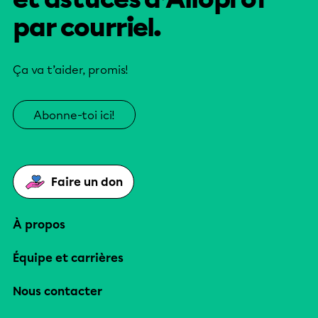
par courriel.
Ça va t’aider, promis!
Abonne-toi ici!
Faire un don
À propos
Équipe et carrières
Nous contacter