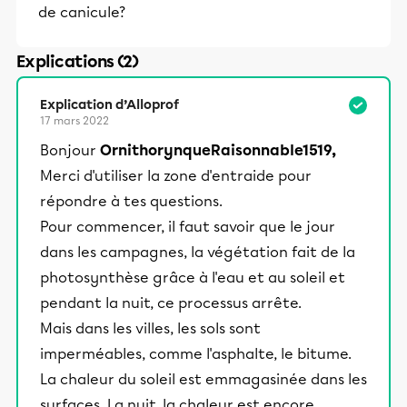
de canicule?
Explications (2)
Explication d’Alloprof
17 mars 2022
Bonjour
OrnithorynqueRaisonnable1519,
Merci d'utiliser la zone d'entraide pour
répondre à tes questions.
Pour commencer, il faut savoir que le jour
dans les campagnes, la végétation fait de la
photosynthèse grâce à l'eau et au soleil et
pendant la nuit, ce processus arrête.
Mais dans les villes, les sols sont
imperméables, comme l'asphalte, le bitume.
La chaleur du soleil est emmagasinée dans les
surfaces. La nuit, la chaleur est encore