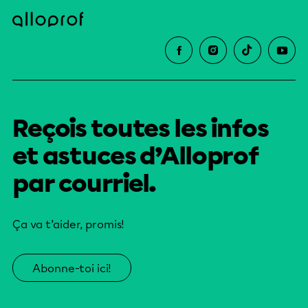
Reçois toutes les infos
et astuces d’Alloprof
par courriel.
Ça va t’aider, promis!
Abonne-toi ici!