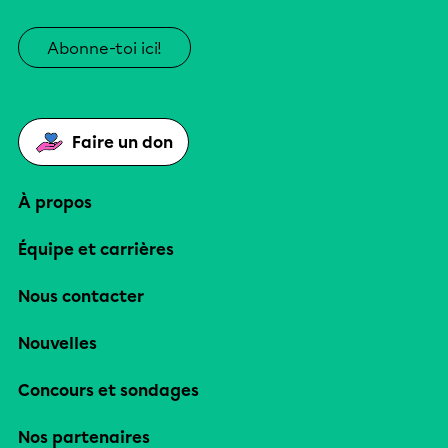
Abonne-toi ici!
Faire un don
À propos
Équipe et carrières
Nous contacter
Nouvelles
Concours et sondages
Nos partenaires