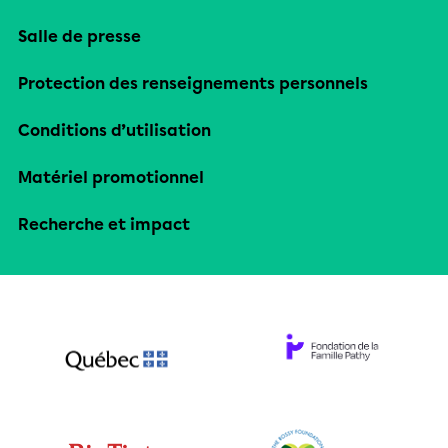
Salle de presse
Protection des renseignements personnels
Conditions d’utilisation
Matériel promotionnel
Recherche et impact