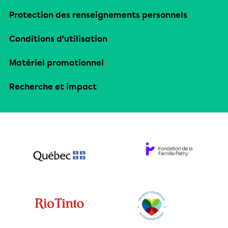
Protection des renseignements personnels
Conditions d’utilisation
Matériel promotionnel
Recherche et impact