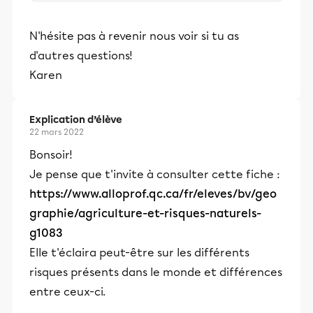
stimulants, Alloprof engage les élèves
et leurs parents dans la réussite
N'hésite pas à revenir nous voir si tu as
éducative.
d'autres questions!
Karen
Explication d’élève
22 mars 2022
Bonsoir!
Je pense que t'invite à consulter cette fiche :
https://www.alloprof.qc.ca/fr/eleves/bv/geo
graphie/agriculture-et-risques-naturels-
g1083
Elle t'éclaira peut-être sur les différents
risques présents dans le monde et différences
entre ceux-ci.