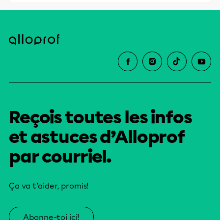
Reçois toutes les infos
et astuces d’Alloprof
par courriel.
Ça va t’aider, promis!
Abonne-toi ici!