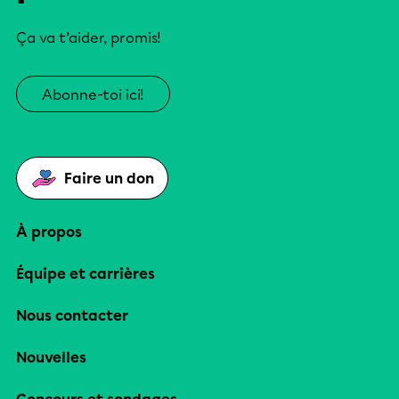
Ça va t’aider, promis!
Abonne-toi ici!
Faire un don
À propos
Équipe et carrières
Nous contacter
Nouvelles