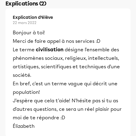
Explications (2)
Explication d’élève
22 mars 2022
Bonjour à toi!
Merci de faire appel à nos services :D
Le terme
civilisation
désigne l'ensemble des
phénomènes sociaux, religieux, intellectuels,
artistiques, scientifiques et techniques d'une
société.
En bref, c'est un terme vague qui décrit une
population!
J'espère que cela t'aide! N'hésite pas si tu as
d'autres questions, ce sera un réel plaisir pour
moi de te répondre :D
Élizabeth