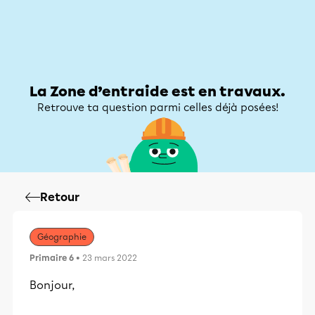
Zone d’entraide
Zone d’entraide
Mon compte
La Zone d’entraide est en travaux.
Retrouve ta question parmi celles déjà posées!
Retour
Géographie
Primaire 6
• 23 mars 2022
Bonjour,