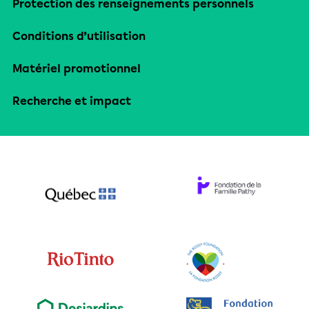
Protection des renseignements personnels
Conditions d’utilisation
Matériel promotionnel
Recherche et impact