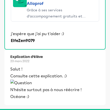
Alloprof
Grâce à ses services
d’accompagnement gratuits et
stimulants, Alloprof engage les élèves
et leurs parents dans la réussite
j'espère que j'ai pu t'aider :)
éducative.
ElfeZen9079
Explication d’élève
23 mars 2022
Salut !
Consulte cette explication. :)
N'hésite surtout pas à nous réécrire !
Océane :)