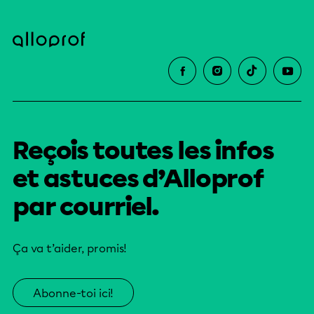
Reçois toutes les infos
et astuces d’Alloprof
par courriel.
Ça va t’aider, promis!
Abonne-toi ici!