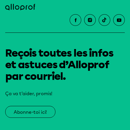
Reçois toutes les infos
et astuces d’Alloprof
par courriel.
Ça va t’aider, promis!
Abonne-toi ici!