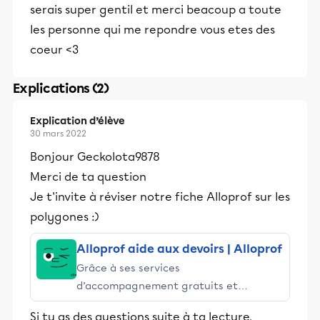
serais super gentil et merci beacoup a toute
les personne qui me repondre vous etes des
coeur <3
Explications (2)
Explication d’élève
30 mars 2022
Bonjour Geckolota9878
Merci de ta question
Je t'invite à réviser notre fiche Alloprof sur les
polygones :)
Alloprof aide aux devoirs | Alloprof
Grâce à ses services
d’accompagnement gratuits et
stimulants, Alloprof engage les élèves
Si tu as des questions suite à ta lecture,