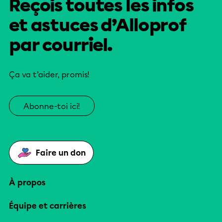
Reçois toutes les infos
et astuces d’Alloprof
par courriel.
Ça va t’aider, promis!
Abonne-toi ici!
Faire un don
À propos
Équipe et carrières