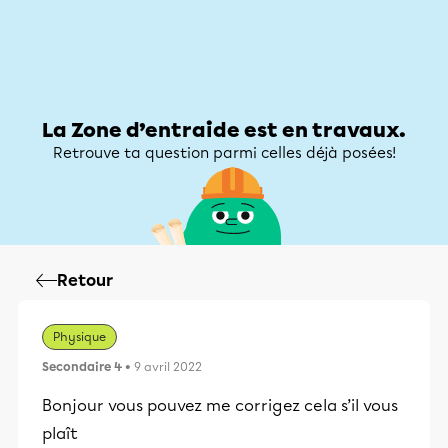
Zone d’entraide
Zone d’entraide
Mon compte
La Zone d’entraide est en travaux.
Retrouve ta question parmi celles déjà posées!
Retour
Physique
Secondaire 4
• 9 avril 2022
Bonjour vous pouvez me corrigez cela s’il vous
plaît