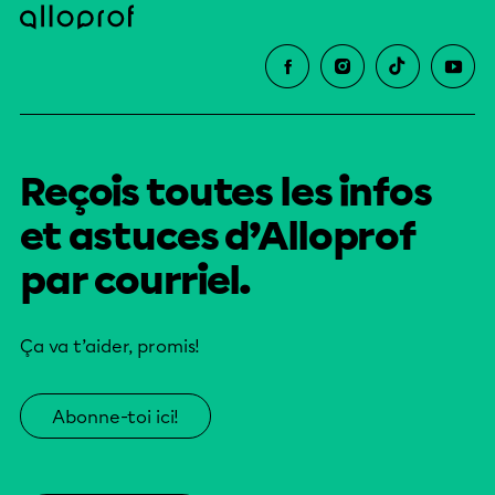
Reçois toutes les infos
et astuces d’Alloprof
par courriel.
Ça va t’aider, promis!
Abonne-toi ici!