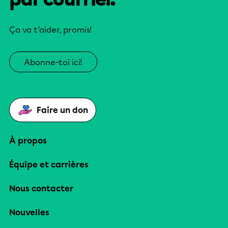
Ça va t’aider, promis!
Abonne-toi ici!
Faire un don
À propos
Équipe et carrières
Nous contacter
Nouvelles