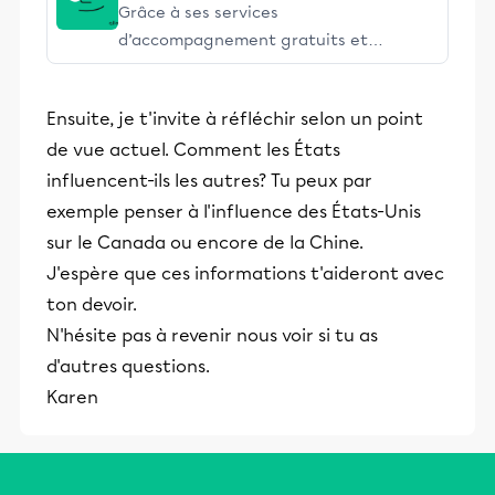
Grâce à ses services
d’accompagnement gratuits et
stimulants, Alloprof engage les élèves
et leurs parents dans la réussite
Ensuite, je t'invite à réfléchir selon un point
éducative.
de vue actuel. Comment les États
influencent-ils les autres? Tu peux par
exemple penser à l'influence des États-Unis
sur le Canada ou encore de la Chine.
J'espère que ces informations t'aideront avec
ton devoir.
N'hésite pas à revenir nous voir si tu as
d'autres questions.
Karen