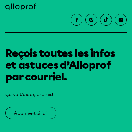
Reçois toutes les infos
et astuces d’Alloprof
par courriel.
Ça va t’aider, promis!
Abonne-toi ici!