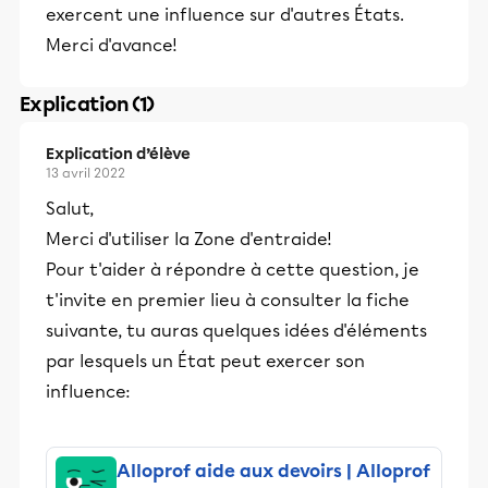
exercent une influence sur d'autres États.
Merci d'avance!
Explication (1)
Explication d’élève
13 avril 2022
Salut,
Merci d'utiliser la Zone d'entraide!
Pour t'aider à répondre à cette question, je
t'invite en premier lieu à consulter la fiche
suivante, tu auras quelques idées d'éléments
par lesquels un État peut exercer son
influence:
Alloprof aide aux devoirs | Alloprof