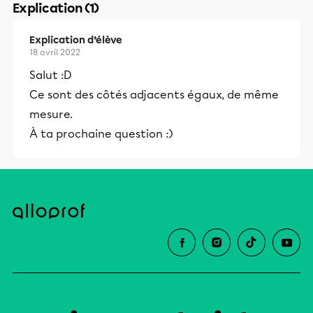
Explication (1)
Explication d’élève
18 avril 2022
Salut :D
Ce sont des côtés adjacents égaux, de même
mesure.
À ta prochaine question :)