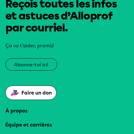
Reçois toutes les infos
et astuces d’Alloprof
par courriel.
Ça va t’aider, promis!
Abonne-toi ici!
Faire un don
À propos
Équipe et carrières