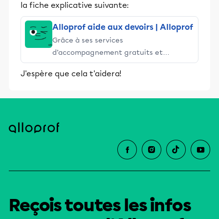
la fiche explicative suivante:
Alloprof aide aux devoirs | Alloprof
Grâce à ses services
d’accompagnement gratuits et
stimulants, Alloprof engage les élèves
J'espère que cela t'aidera!
et leurs parents dans la réussite
éducative.
Reçois toutes les infos