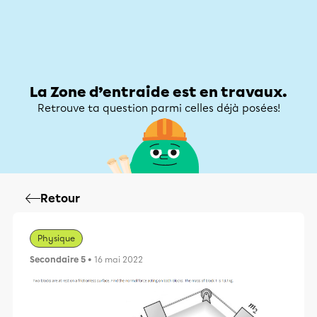
Zone d’entraide
Zone d’entraide
Mon compte
La Zone d’entraide est en travaux.
Retrouve ta question parmi celles déjà posées!
Retour
Physique
Secondaire 5
• 16 mai 2022