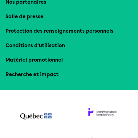
Nos partenaires
Salle de presse
Protection des renseignements personnels
Conditions d’utilisation
Matériel promotionnel
Recherche et impact