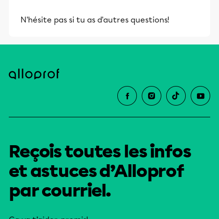
N'hésite pas si tu as d'autres questions!
Reçois toutes les infos
et astuces d’Alloprof
par courriel.