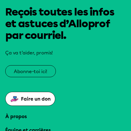
Reçois toutes les infos
et astuces d’Alloprof
par courriel.
Ça va t’aider, promis!
Abonne-toi ici!
Faire un don
À propos
Équipe et carrières