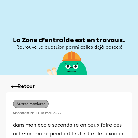
Zone d’entraide
Zone d’entraide
Mon compte
La Zone d’entraide est en travaux.
Retrouve ta question parmi celles déjà posées!
Retour
Autres matières
Secondaire 1
• 18 mai 2022
dans mon école secondaire on peux faire des
aide- mémoire pendant les test et les examen