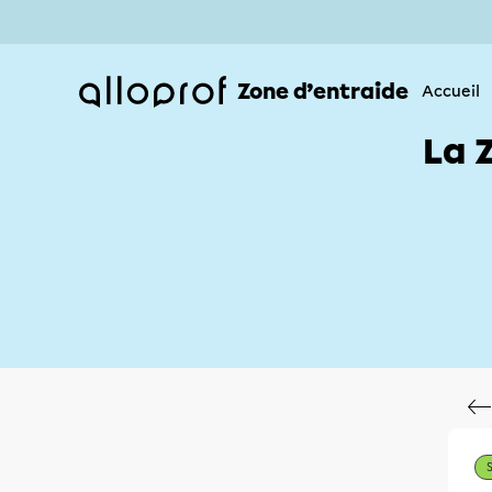
Zone d’entraide
Accueil
La 