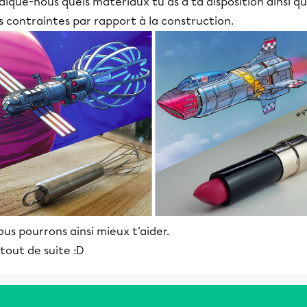
dique-nous quels matériaux tu as à ta disposition ainsi q
s contraintes par rapport à la construction.
us pourrons ainsi mieux t'aider.
tout de suite :D