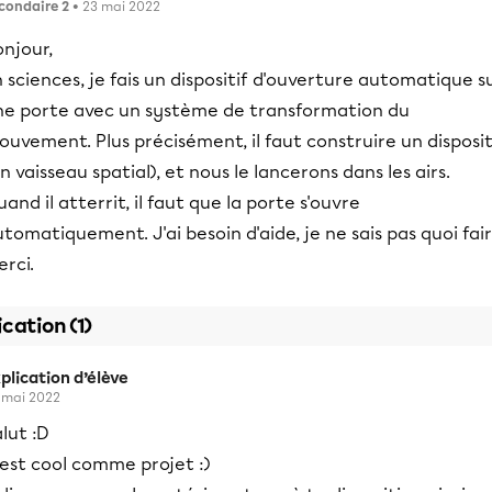
condaire 2
• 23 mai 2022
njour,
 sciences, je fais un dispositif d'ouverture automatique s
ne porte avec un système de transformation du
uvement. Plus précisément, il faut construire un disposit
n vaisseau spatial), et nous le lancerons dans les airs.
and il atterrit, il faut que la porte s'ouvre
tomatiquement. J'ai besoin d'aide, je ne sais pas quoi fair
rci.
ication (1)
plication d’élève
 mai 2022
lut :D
est cool comme projet :)