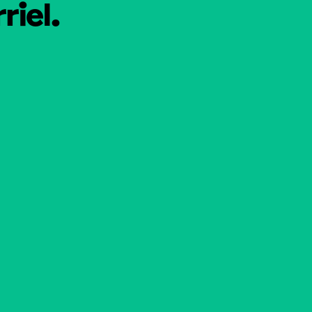
riel.