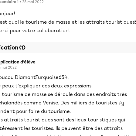
condaire 1
• 28 mai 2022
onjour!
est quoi le tourisme de masse et les attraits touristiques
rci pour votre collaboration!
ication (1)
plication d’élève
 mai 2022
oucou DiamantTurquoise654,
 peux t'expliquer ces deux expressions.
e tourisme de masse se déroule dans des endroits très
halandés comme Venise. Des milliers de touristes s'y
endent pour faire du tourisme.
s attraits touristiques sont des lieux touristiques qui
téressent les touristes. Ils peuvent être des attraits