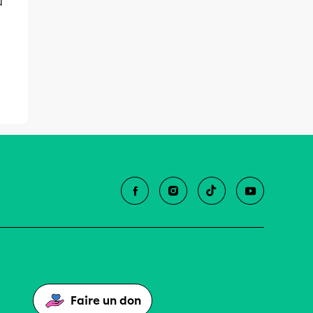
u
Faire un don