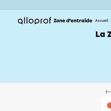
Zone d’entraide
Accueil
La 