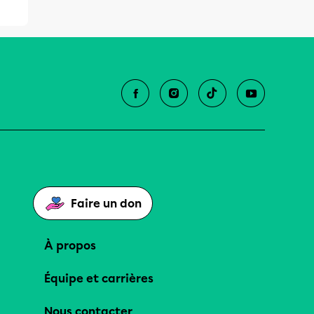
Faire un don
À propos
Équipe et carrières
Nous contacter