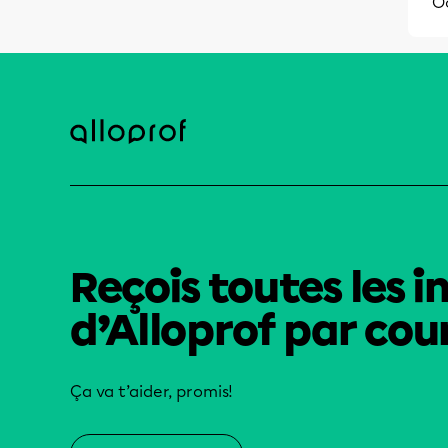
O
Reçois toutes les i
d’Alloprof par cour
Ça va t’aider, promis!