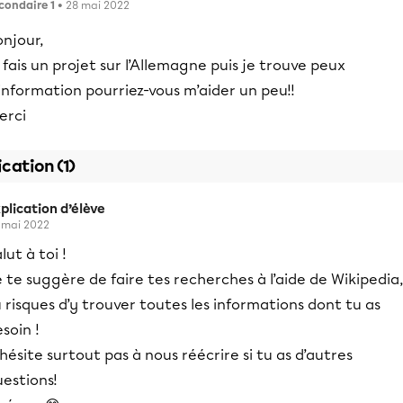
condaire 1
• 28 mai 2022
njour,
 fais un projet sur l’Allemagne puis je trouve peux
information pourriez-vous m’aider un peu!!
erci
ication (1)
plication d’élève
 mai 2022
lut à toi !
 te suggère de faire tes recherches à l’aide de Wikipedia,
 risques d’y trouver toutes les informations dont tu as
soin !
hésite surtout pas à nous réécrire si tu as d’autres
estions!