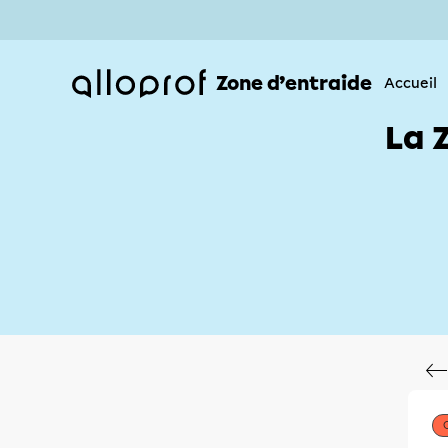
Zone d’entraide
Accueil
La 