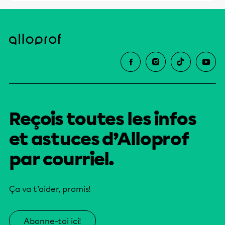
Reçois toutes les infos
et astuces d’Alloprof
par courriel.
Ça va t’aider, promis!
Abonne-toi ici!