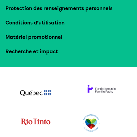
Protection des renseignements personnels
Conditions d’utilisation
Matériel promotionnel
Recherche et impact