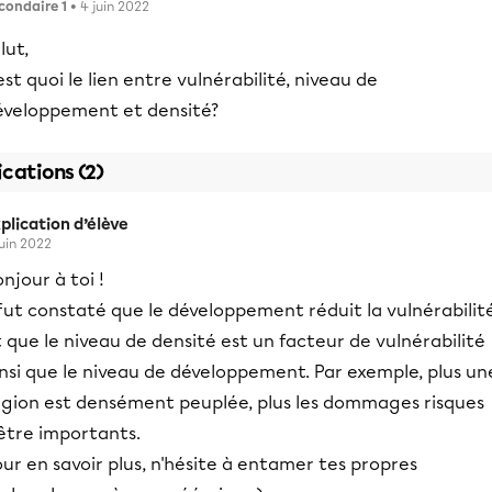
condaire 1
• 4 juin 2022
lut,
est quoi le lien entre vulnérabilité, niveau de
éveloppement et densité?
ications (2)
plication d’élève
juin 2022
njour à toi !
 fut constaté que le développement réduit la vulnérabilité
 que le niveau de densité est un facteur de vulnérabilité
nsi que le niveau de développement. Par exemple, plus un
égion est densément peuplée, plus les dommages risques
être importants.
ur en savoir plus, n'hésite à entamer tes propres