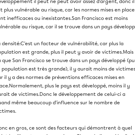
veloppement il peut ne peut avoir assez d'argent, donc il
t plus vulnérable au risque, car les normes mises en place
nt inefficaces ou inexistantes.San Francisco est moins
lnérable au risque, car il se trouve dans un pays développ
 densité:C'est un facteur de vulnérabilité, car plus la
pulation est grande, plus il peut y avoir de victimes.Mais
u que San Francisco se trouve dans un pays développé (pu
 population est très grande), il y aurait moins de victimes
r il y a des normes de préventions efficaces mises en
ace.Normalement, plus le pays est développé, moins il y
rait de victimes.Donc le développement de celui-ci a
uand même beaucoup d'influence sur le nombre de
ctimes.
onc en gros, ce sont des facteurs qui démontrent à quel