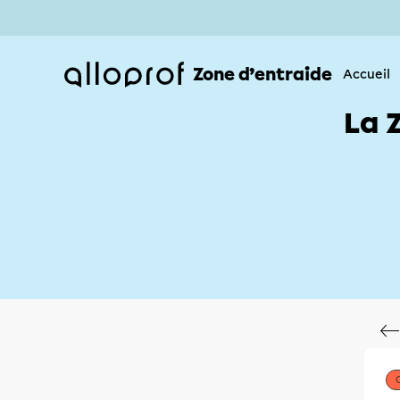
Zone d’entraide
Accueil
La 