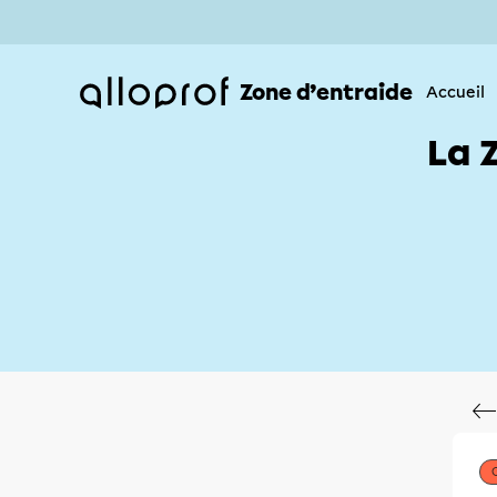
Zone d’entraide
Accueil
La 