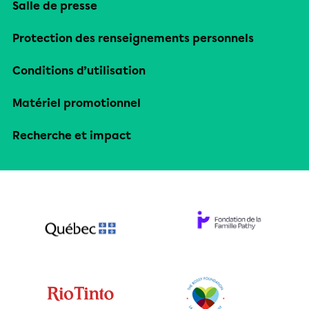
Salle de presse
Protection des renseignements personnels
Conditions d’utilisation
Matériel promotionnel
Recherche et impact