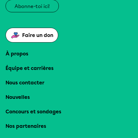
Abonne-toi ici!
Faire un don
À propos
Équipe et carrières
Nous contacter
Nouvelles
Concours et sondages
Nos partenaires