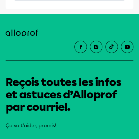
stimulants, Alloprof engage les élèves
et leurs parents dans la réussite
éducative.
Reçois toutes les infos
et astuces d’Alloprof
par courriel.
Ça va t’aider, promis!