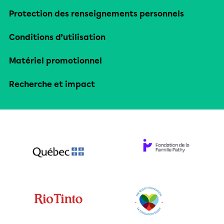
Protection des renseignements personnels
Conditions d’utilisation
Matériel promotionnel
Recherche et impact