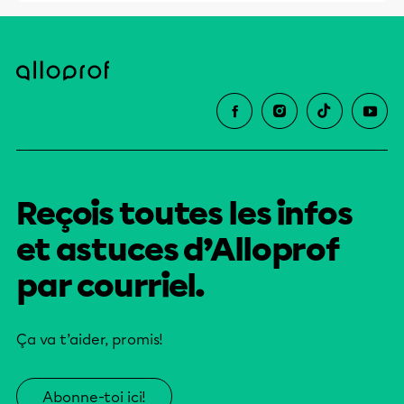
sociaux, culturels, civils et politiques
des personnes d’ascendance africaine,
et leur pleine et égale participation
dans la société.
Reçois toutes les infos
et astuces d’Alloprof
par courriel.
Ça va t’aider, promis!
Abonne-toi ici!