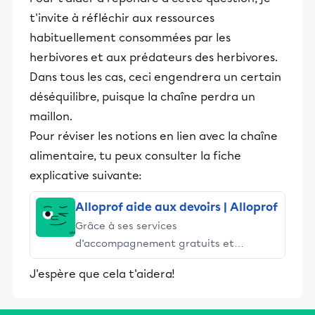
t'invite à réfléchir aux ressources
habituellement consommées par les
herbivores et aux prédateurs des herbivores.
Dans tous les cas, ceci engendrera un certain
déséquilibre, puisque la chaîne perdra un
maillon.
Pour réviser les notions en lien avec la chaîne
alimentaire, tu peux consulter la fiche
explicative suivante:
Alloprof aide aux devoirs | Alloprof
Grâce à ses services
d’accompagnement gratuits et
stimulants, Alloprof engage les élèves
J'espère que cela t'aidera!
et leurs parents dans la réussite
éducative.