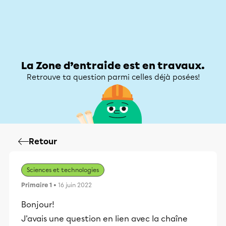
Zone d’entraide
Zone d’entraide
Mon compte
La Zone d’entraide est en travaux.
Retrouve ta question parmi celles déjà posées!
Retour
Sciences et technologies
Primaire 1
• 16 juin 2022
Bonjour!
J'avais une question en lien avec la chaîne