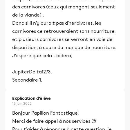
des carnivores (ceux qui mangent seulement
de la viande) .
Donc si il n’y aurait pas d’herbivores, les
carnivores ce retrouveraient sans nourriture,
et plusieurs carnivores se verront en voie de
disparition, à cause du manque de nourriture.
J’espère que cela t’aidera,
JupiterDelta1273,
Secondaire 1.
Explication d’élève
16 juin 2022
Bonjour Papillon Fantastique!
Merci de faire appel à nos services 😉
Pour t'aider à répondre à cette question, je