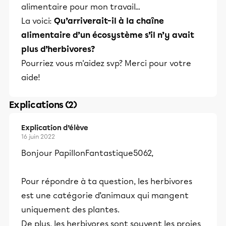
alimentaire pour mon travail...
La voici:
Qu’arriverait-il à la chaîne
alimentaire d’un écosystème s’il n’y avait
plus d’herbivores?
Pourriez vous m'aidez svp? Merci pour votre
aide!
Explications (2)
Explication d’élève
16 juin 2022
Bonjour PapillonFantastique5062,
Pour répondre à ta question, les herbivores
est une catégorie d’animaux qui mangent
uniquement des plantes.
De plus, les herbivores sont souvent les proies