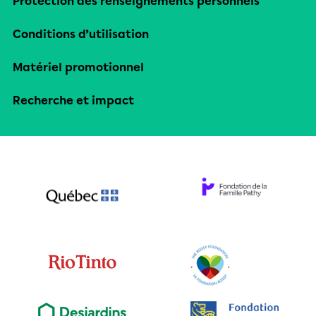
Protection des renseignements personnels
Conditions d’utilisation
Matériel promotionnel
Recherche et impact