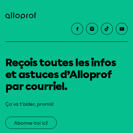
Reçois toutes les infos
et astuces d’Alloprof
par courriel.
Ça va t’aider, promis!
Abonne-toi ici!