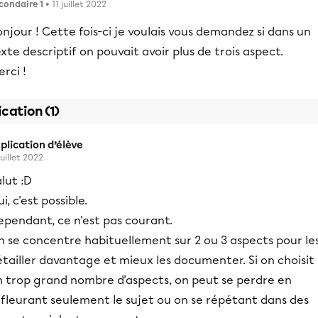
condaire 1
• 11 juillet 2022
njour ! Cette fois-ci je voulais vous demandez si dans un
xte descriptif on pouvait avoir plus de trois aspect.
rci !
ication (1)
plication d’élève
juillet 2022
lut :D
i, c'est possible.
ependant, ce n'est pas courant.
n se concentre habituellement sur 2 ou 3 aspects pour le
tailler davantage et mieux les documenter. Si on choisit
n trop grand nombre d'aspects, on peut se perdre en
ffleurant seulement le sujet ou on se répétant dans des