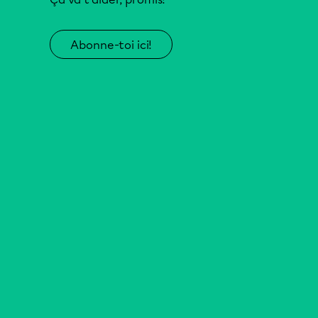
Abonne-toi ici!