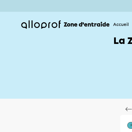
Zone d’entraide
Accueil
La 