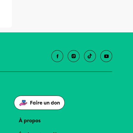
Faire un don
À propos