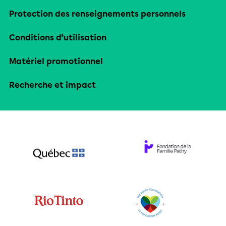
Protection des renseignements personnels
Conditions d’utilisation
Matériel promotionnel
Recherche et impact