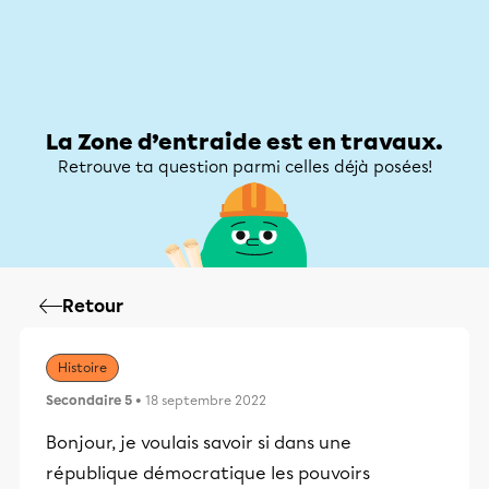
Zone d’entraide
Zone d’entraide
Mon compte
La Zone d’entraide est en travaux.
Retrouve ta question parmi celles déjà posées!
Retour
Histoire
Secondaire 5
• 18 septembre 2022
Bonjour, je voulais savoir si dans une
république démocratique les pouvoirs