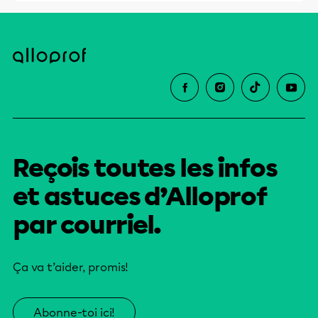
Reçois toutes les infos
et astuces d’Alloprof
par courriel.
Ça va t’aider, promis!
Abonne-toi ici!