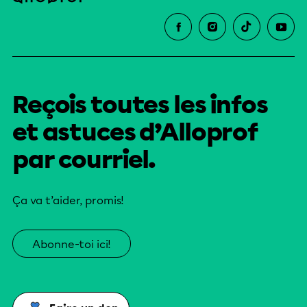
Reçois toutes les infos
et astuces d’Alloprof
par courriel.
Ça va t’aider, promis!
Abonne-toi ici!