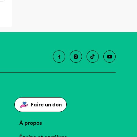
Faire un don
À propos