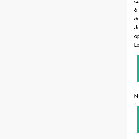
co
à 
du
Je
ap
Le
M