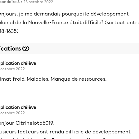
condaire 3
• 28 octobre 2022
onjours, je me demandais pourquoi le développement
lonial de la Nouvelle-France était difficile? (surtout entr
18-1635)
ications (2)
plication d’élève
 octobre 2022
imat froid, Maladies, Manque de ressources,
plication d’élève
 octobre 2022
njour CitrineIota5019,
usieurs facteurs ont rendu difficile de développement