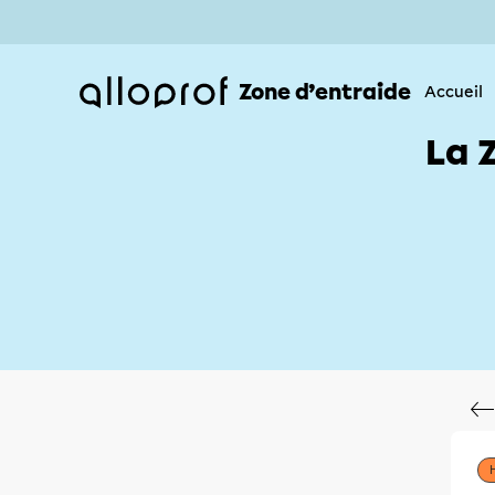
Zone d’entraide
Accueil
La 