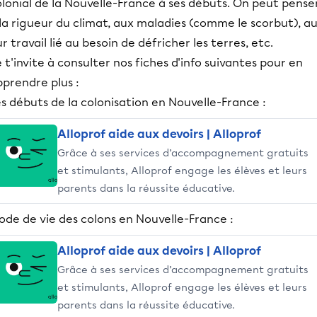
lonial de la Nouvelle-France à ses débuts. On peut pense
la rigueur du climat, aux maladies (comme le scorbut), a
r travail lié au besoin de défricher les terres, etc.
 t'invite à consulter nos fiches d'info suivantes pour en
prendre plus :
s débuts de la colonisation en Nouvelle-France :
Alloprof aide aux devoirs | Alloprof
Grâce à ses services d’accompagnement gratuits
et stimulants, Alloprof engage les élèves et leurs
parents dans la réussite éducative.
ode de vie des colons en Nouvelle-France :
Alloprof aide aux devoirs | Alloprof
Grâce à ses services d’accompagnement gratuits
et stimulants, Alloprof engage les élèves et leurs
parents dans la réussite éducative.