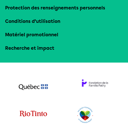
Protection des renseignements personnels
Conditions d’utilisation
Matériel promotionnel
Recherche et impact