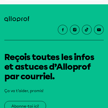
Reçois toutes les infos
et astuces d’Alloprof
par courriel.
Ça va t’aider, promis!
Abonne-toi ici!