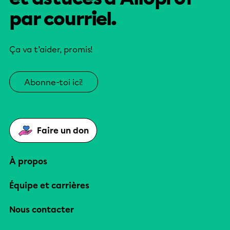
par courriel.
Ça va t’aider, promis!
Abonne-toi ici!
Faire un don
À propos
Équipe et carrières
Nous contacter