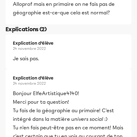
Alloprof mais en primaire on ne fais pas de
géographie est-ce-que cela est normal?
Explications (2)
Explication d’élève
24 novembre 2022
Je sais pas.
Explication d’élève
24 novembre 2022
Bonjour ElfeArtistique4140!
Merci pour ta question!
Tu fais de la géographie au primaire! C'est
intégré dans la matière
univers social
:)
Tu n'en fais peut-être pas en ce moment! Mais
c'est certain que tu en vois au courant de ton