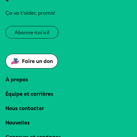
Ça va t’aider, promis!
Abonne-toi ici!
Faire un don
À propos
Équipe et carrières
Nous contacter
Nouvelles