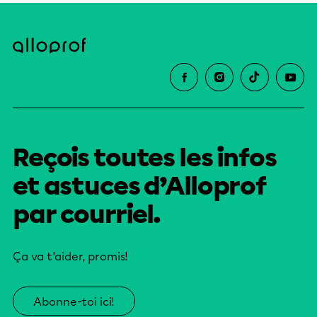
Reçois toutes les infos
et astuces d’Alloprof
par courriel.
Ça va t’aider, promis!
Abonne-toi ici!