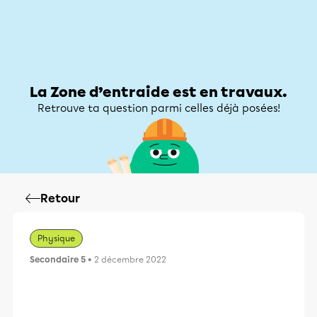
Zone d’entraide
Zone d’entraide
Mon compte
La Zone d’entraide est en travaux.
Retrouve ta question parmi celles déjà posées!
Retour
Physique
Secondaire 5
• 2 décembre 2022