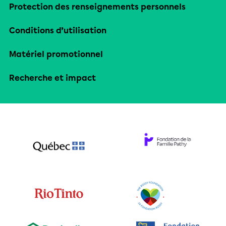
Protection des renseignements personnels
Conditions d’utilisation
Matériel promotionnel
Recherche et impact