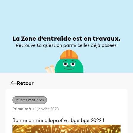
Zone d’entraide
Zone d’entraide
Mon compte
La Zone d’entraide est en travaux.
Retrouve ta question parmi celles déjà posées!
Retour
Autres matières
Primaire 4
• 1 janvier 2023
Bonne année alloprof et bye bye 2022 !