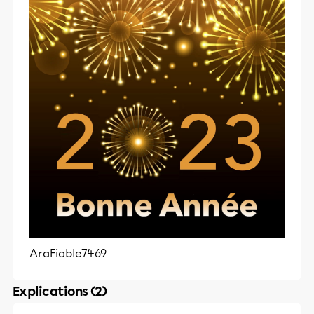
AraFiable7469
Explications (2)