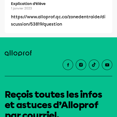
Explication d’élève
1 janvier 2023
https://www.alloprof.qc.ca/zonedentraide/di
scussion/53819/question
Reçois toutes les infos
et astuces d’Alloprof
par courriel.