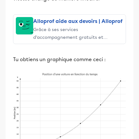
Alloprof aide aux devoirs | Alloprof
Grâce à ses services
d’accompagnement gratuits et
stimulants, Alloprof engage les élèves
et leurs parents dans la réussite
Tu obtiens un graphique comme ceci :
éducative.