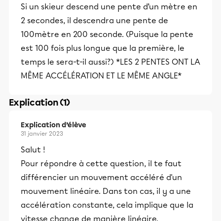
Si un skieur descend une pente d’un mètre en
2 secondes, il descendra une pente de
100mètre en 200 seconde. (Puisque la pente
est 100 fois plus longue que la première, le
temps le sera-t-il aussi?) *LES 2 PENTES ONT LA
MÊME ACCÉLÉRATION ET LE MÊME ANGLE*
Explication (1)
Explication d’élève
31 janvier 2023
Salut !
Pour répondre à cette question, il te faut
différencier un mouvement accéléré d'un
mouvement linéaire. Dans ton cas, il y a une
accélération constante, cela implique que la
vitesse change de manière linéaire.