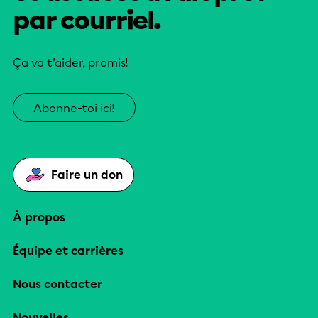
par courriel.
Ça va t’aider, promis!
Abonne-toi ici!
Faire un don
À propos
Équipe et carrières
Nous contacter
Nouvelles