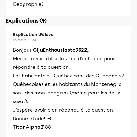
Géographie)
Explications (4)
Explication d’élève
15 mars 2023
Bonjour
GijuEnthousiaste9522,
Merci d'avoir utilisé la zone d'entraide pour
répondre à ta question!
Les habitants du Québec sont des Québécois /
Québécoises et les habitants du Montenegro
sont des monténégrins (même pour les deux
sexes).
J'espère avoir bien répondu à ta question!
Bonne étude! :-)
TitanAlpha2188