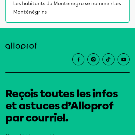
Les habitants du Montenegro se nomme : Les
Monténégrins
Reçois toutes les infos
et astuces d’Alloprof
par courriel.