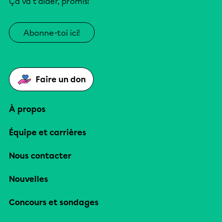
Ça va t’aider, promis!
Abonne-toi ici!
Faire un don
À propos
Équipe et carrières
Nous contacter
Nouvelles
Concours et sondages