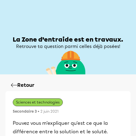
Zone d’entraide
Zone d’entraide
Mon compte
La Zone d’entraide est en travaux.
Retrouve ta question parmi celles déjà posées!
Retour
Sciences et technologies
Secondaire 3
• 2 juin 2021
Pouvez vous m'expliquer qu'est ce que la
différence entre la solution et le soluté.