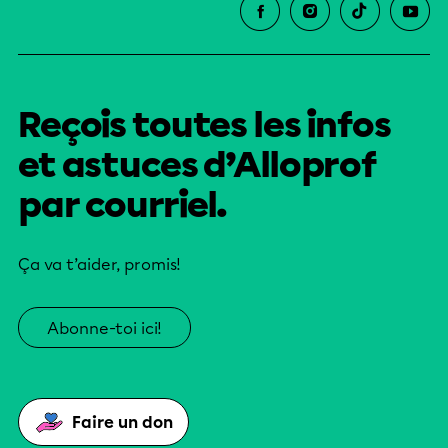
Reçois toutes les infos
et astuces d’Alloprof
par courriel.
Ça va t’aider, promis!
Abonne-toi ici!
Faire un don