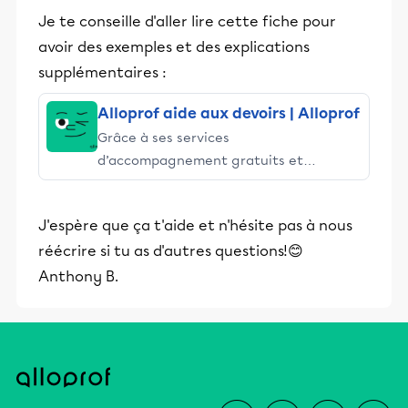
Je te conseille d'aller lire cette fiche pour
avoir des exemples et des explications
supplémentaires :
Alloprof aide aux devoirs | Alloprof
Grâce à ses services
d’accompagnement gratuits et
stimulants, Alloprof engage les élèves
et leurs parents dans la réussite
J'espère que ça t'aide et n'hésite pas à nous
éducative.
réécrire si tu as d'autres questions!😊
Anthony B.